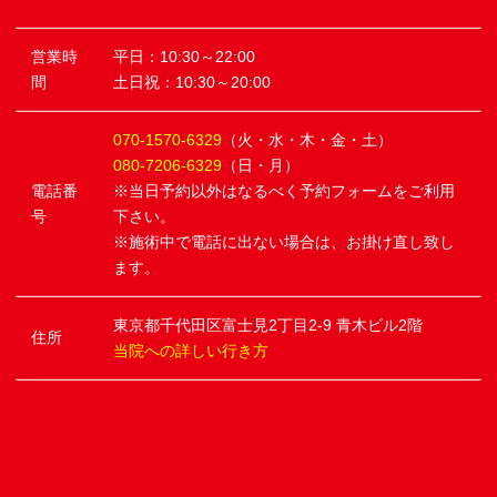
営業時
平日：10:30～22:00
間
土日祝：10:30～20:00
070-1570-6329
（火・水・木・金・土）
080-7206-6329
（日・月）
電話番
※当日予約以外はなるべく予約フォームをご利用
号
下さい。
※施術中で電話に出ない場合は、お掛け直し致し
ます。
東京都千代田区富士見2丁目2-9 青木ビル2階
住所
当院への詳しい行き方