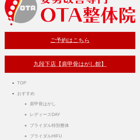
ご予約はこちら
九段下店【肩甲骨はがし館】
TOP
おすすめ
肩甲骨はがし
レディースDAY
ブライダル特別整体
ブライダルHIFU