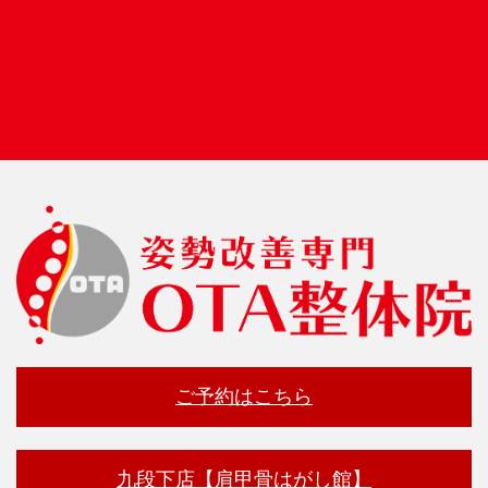
ご予約はこちら
九段下店【肩甲骨はがし館】