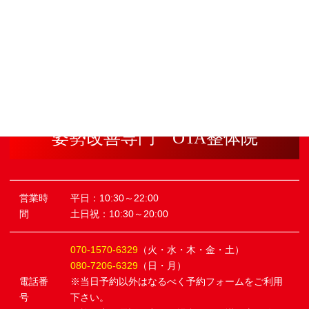
姿勢改善専門 OTA整体院
営業時
平日：10:30～22:00
間
土日祝：10:30～20:00
070-1570-6329
（火・水・木・金・土）
080-7206-6329
（日・月）
電話番
※当日予約以外はなるべく予約フォームをご利用
号
下さい。