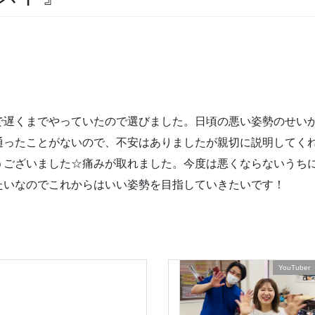
で遅くまでやっていたので選びました。日頃の悪い姿勢のせい
通ったことがないので、不安はありましたが親切に説明してく
うございました☆痛みが取れました。今度は悪くならないうち
たいなのでこれからはいい姿勢を目指していきたいです！
YouTuber