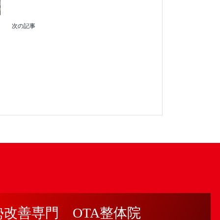
次の記事
勢改善専門 OTA整体院