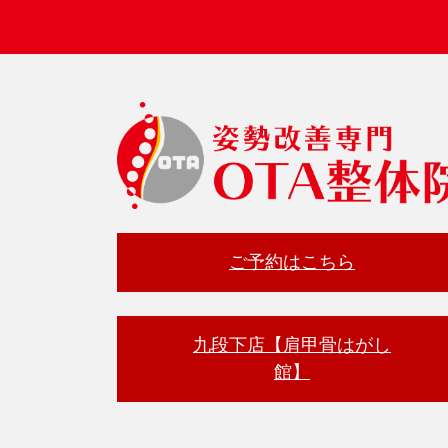
ご予約はこちら
九段下店【肩甲骨はがし
館】