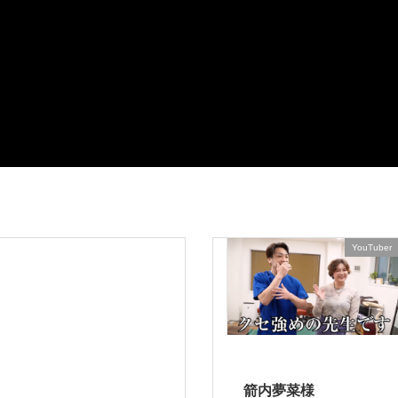
YouTuber
箭内夢菜様