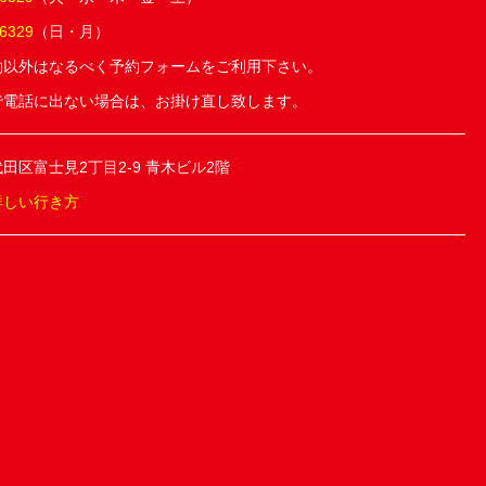
-6329
（日・月）
約以外はなるべく予約フォームをご利用下さい。
で電話に出ない場合は、お掛け直し致します。
田区富士見2丁目2-9 青木ビル2階
詳しい行き方