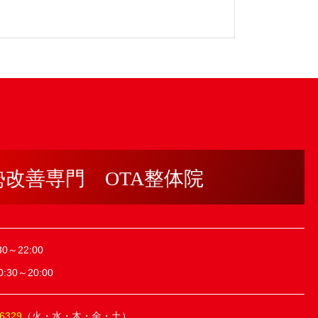
勢改善専門 OTA整体院
0～22:00
30～20:00
-6329
（火・水・木・金・土）