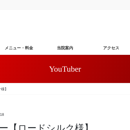
メニュー・料金
当院案内
アクセス
YouTuber
ク様】
18
ー【ロードシルク様】