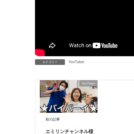
YouTuber
カテゴリー
YouTuber
前の記事
エミリンチャンネル様