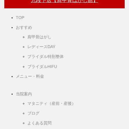
九段下店【肩甲骨はがし館】
TOP
おすすめ
肩甲骨はがし
レディースDAY
ブライダル特別整体
ブライダルHIFU
メニュー・料金
当院案内
マタニティ（産前・産後）
ブログ
よくある質問